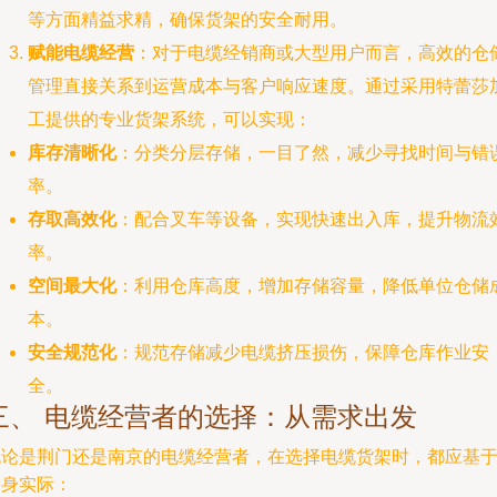
等方面精益求精，确保货架的安全耐用。
赋能电缆经营
：对于电缆经销商或大型用户而言，高效的仓
管理直接关系到运营成本与客户响应速度。通过采用特蕾莎
工提供的专业货架系统，可以实现：
库存清晰化
：分类分层存储，一目了然，减少寻找时间与错
率。
存取高效化
：配合叉车等设备，实现快速出入库，提升物流
率。
空间最大化
：利用仓库高度，增加存储容量，降低单位仓储
本。
安全规范化
：规范存储减少电缆挤压损伤，保障仓库作业安
全。
三、 电缆经营者的选择：从需求出发
无论是荆门还是南京的电缆经营者，在选择电缆货架时，都应基
自身实际：