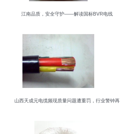
江南品质，安全守护——解读国标BVR电线
山西天成元电缆频现质量问题遭重罚，行业警钟再
次敲响