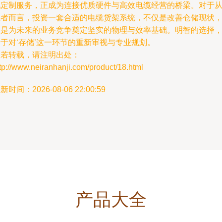
化定制服务，正成为连接优质硬件与高效电缆经营的桥梁。对于
业者而言，投资一套合适的电缆货架系统，不仅是改善仓储现状
更是为未来的业务竞争奠定坚实的物理与效率基础。明智的选择
于对‘存储’这一环节的重新审视与专业规划。
如若转载，请注明出处：
tp://www.neiranhanji.com/product/18.html
新时间：2026-08-06 22:00:59
产品大全