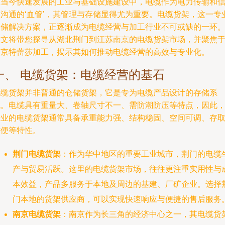
在当今快速发展的工业与基础设施建设中，电缆作为电力传输和
息沟通的‘血管’，其管理与存储显得尤为重要。电缆货架，这一专
存储解决方案，正逐渐成为电缆经营与加工行业不可或缺的一环
本文将带您探寻从湖北荆门到江苏南京的电缆货架市场，并聚焦
南京特蕾莎加工，揭示其如何推动电缆经营的高效与专业化。
一、 电缆货架：电缆经营的基石
电缆货架并非普通的仓储货架，它是专为电缆产品设计的存储系
统。电缆具有重量大、卷轴尺寸不一、需防潮防压等特点，因此
专业的电缆货架通常具备承重能力强、结构稳固、空间可调、存
方便等特性。
荆门电缆货架
：作为华中地区的重要工业城市，荆门的电缆
产与贸易活跃。这里的电缆货架市场，往往更注重实用性与
本效益，产品多服务于本地及周边的基建、厂矿企业。选择
门本地的货架供应商，可以实现快速响应与便捷的售后服务
南京电缆货架
：南京作为长三角的经济中心之一，其电缆货