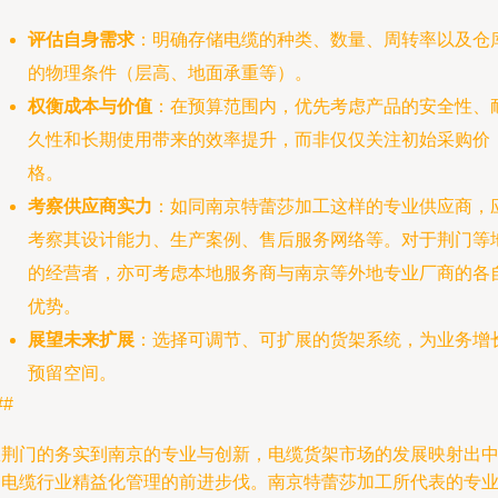
评估自身需求
：明确存储电缆的种类、数量、周转率以及仓
的物理条件（层高、地面承重等）。
权衡成本与价值
：在预算范围内，优先考虑产品的安全性、
久性和长期使用带来的效率提升，而非仅仅关注初始采购价
格。
考察供应商实力
：如同南京特蕾莎加工这样的专业供应商，
考察其设计能力、生产案例、售后服务网络等。对于荆门等
的经营者，亦可考虑本地服务商与南京等外地专业厂商的各
优势。
展望未来扩展
：选择可调节、可扩展的货架系统，为业务增
预留空间。
##
从荆门的务实到南京的专业与创新，电缆货架市场的发展映射出
国电缆行业精益化管理的前进步伐。南京特蕾莎加工所代表的专