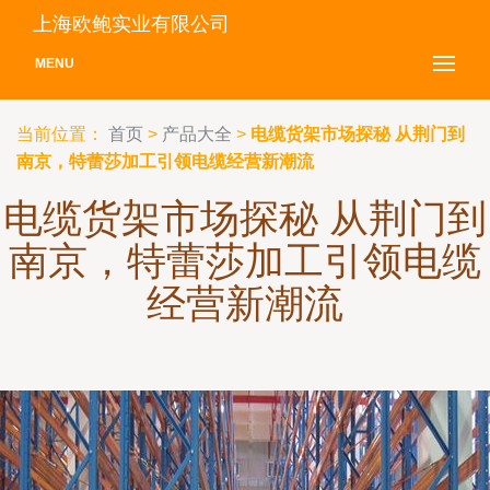
上海欧鲍实业有限公司
MENU
当前位置：
首页
>
产品大全
>
电缆货架市场探秘 从荆门到
南京，特蕾莎加工引领电缆经营新潮流
电缆货架市场探秘 从荆门到
南京，特蕾莎加工引领电缆
经营新潮流