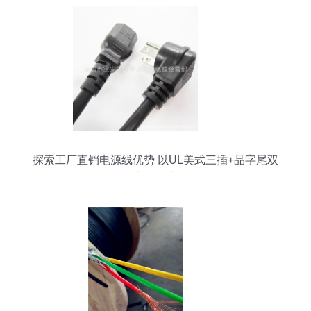
探索工厂直销电源线优势 以UL美式三插+品字尾双
头电源线为例