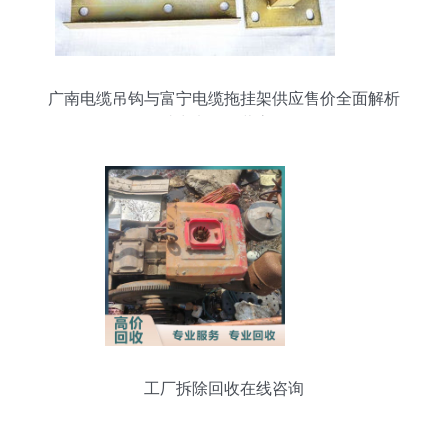
广南电缆吊钩与富宁电缆拖挂架供应售价全面解析
——助力电缆经营高效布局
工厂拆除回收在线咨询