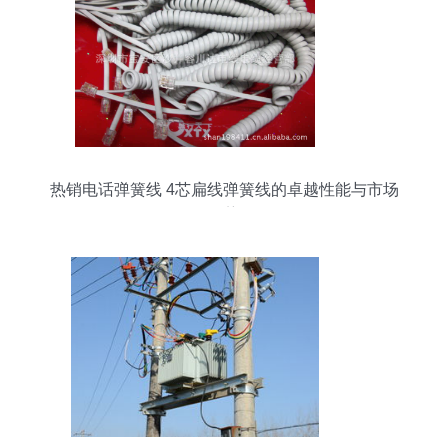
热销电话弹簧线 4芯扁线弹簧线的卓越性能与市场
优势