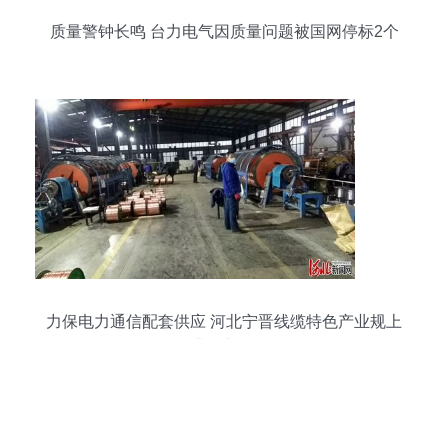
质量警钟长鸣 台力电气因质量问题被国网停标2个
月
力保电力通信配套供应 河北宁晋线缆特色产业规上
企业全部复工