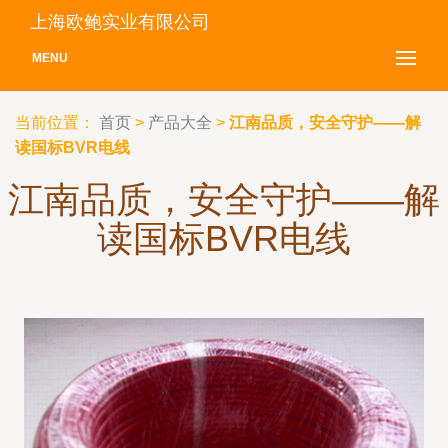
上海欧鲍实业有限公司
MENU
当前位置：
首页
>
产品大全
>
江南品质，安全守护——解
读国标BVR电线
江南品质，安全守护——解
读国标BVR电线