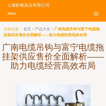
上海欧鲍实业有限公司
MENU
当前位置：
首页
>
产品大全
>
广南电缆吊钩与富宁电缆拖
挂架供应售价全面解析——助力电缆经营高效布局
广南电缆吊钩与富宁电缆拖
挂架供应售价全面解析——
助力电缆经营高效布局