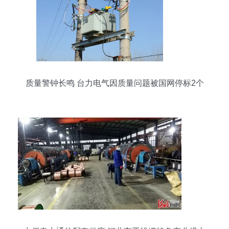
质量警钟长鸣 台力电气因质量问题被国网停标2个
月