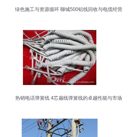
绿色施工与资源循环 聊城500铝线回收与电缆经营
实践
热销电话弹簧线 4芯扁线弹簧线的卓越性能与市场
优势